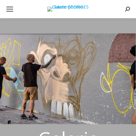
Searc